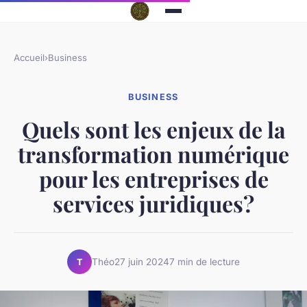
Accueil
›
Business
BUSINESS
Quels sont les enjeux de la
transformation numérique
pour les entreprises de
services juridiques?
Théo
27 juin 2024
7 min de lecture
T