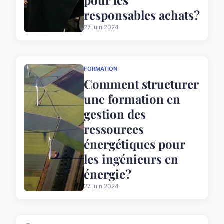
pour les
responsables achats?
27 juin 2024
FORMATION
Comment structurer
une formation en
gestion des
ressources
énergétiques pour
les ingénieurs en
énergie?
27 juin 2024