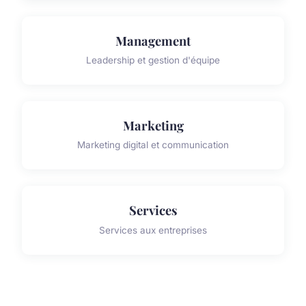
Management
Leadership et gestion d'équipe
Marketing
Marketing digital et communication
Services
Services aux entreprises