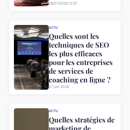
28/07/2026 12:31
ACTU
Quelles sont les
techniques de SEO
les plus efficaces
pour les entreprises
de services de
coaching en ligne ?
27 juin 2024
ACTU
Quelles stratégies de
marketing de