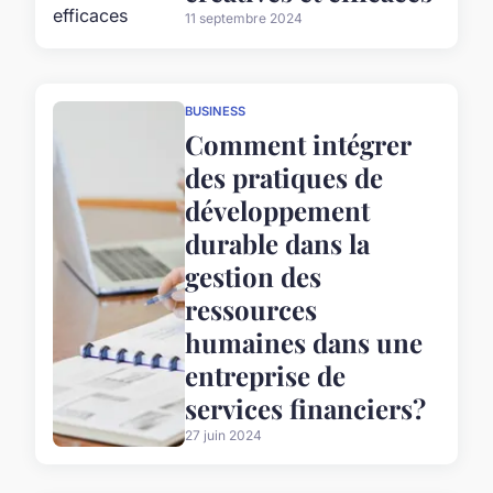
11 septembre 2024
BUSINESS
Comment intégrer
des pratiques de
développement
durable dans la
gestion des
ressources
humaines dans une
entreprise de
services financiers?
27 juin 2024