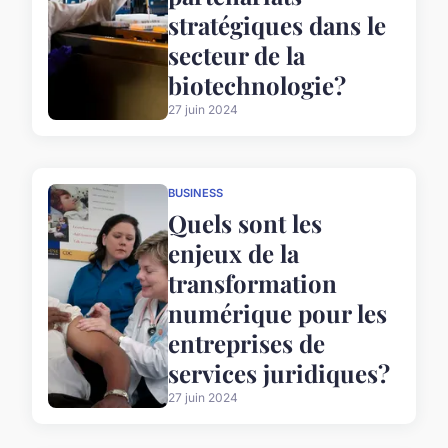
stratégiques dans le
secteur de la
biotechnologie?
27 juin 2024
BUSINESS
Quels sont les
enjeux de la
transformation
numérique pour les
entreprises de
services juridiques?
27 juin 2024