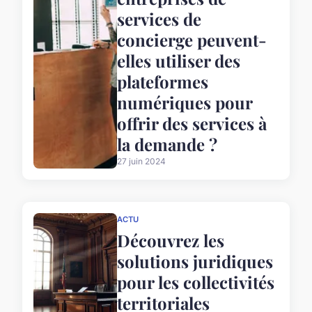
services de
concierge peuvent-
elles utiliser des
plateformes
numériques pour
offrir des services à
la demande ?
27 juin 2024
ACTU
Découvrez les
solutions juridiques
pour les collectivités
territoriales