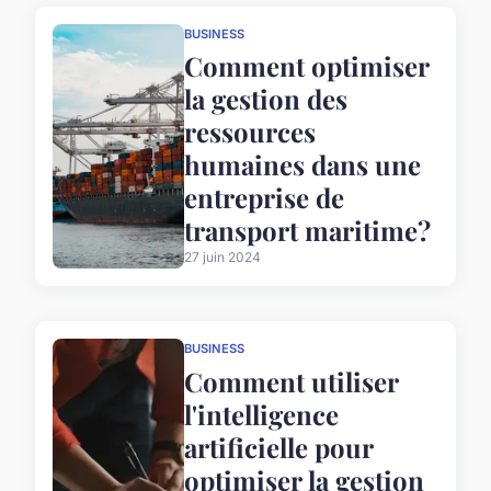
BUSINESS
Comment optimiser
la gestion des
ressources
humaines dans une
entreprise de
transport maritime?
27 juin 2024
BUSINESS
Comment utiliser
l'intelligence
artificielle pour
optimiser la gestion