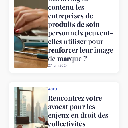
contenu les
entreprises de
produits de soin
personnels peuvent-
elles utiliser pour
renforcer leur image
de marque ?
27 juin 2024
ACTU
Rencontrez votre
avocat pour les
enjeux en droit des
collectivités