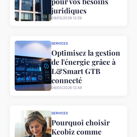
pour vos besoins
juridiques
08/05/2026 12:29
SERVICES
Optimisez la gestion
de l'énergie grâce à
L&Smart GTB
connecté
06/05/2026 12:48
SERVICES
Pourquoi choisir
Keobiz comme