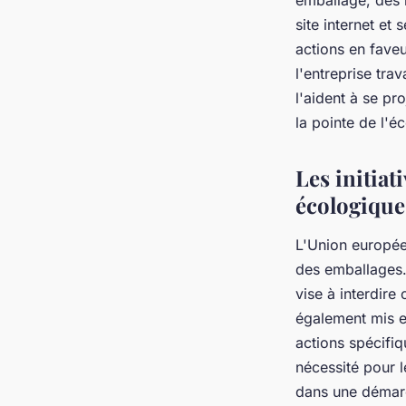
emballage, des i
site internet e
actions en faveu
l'entreprise tra
l'aident à se pr
la pointe de l'é
Les initia
écologique
L'Union europée
des emballages. 
vise à interdire
également mis en
actions spécifiq
nécessité pour 
dans une démarc