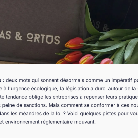
s
: deux mots qui sonnent désormais comme un impératif po
e à l'urgence écologique, la législation a durci autour de la
e tendance oblige les entreprises à repenser leurs pratiqu
 peine de sanctions. Mais comment se conformer à ces no
ans les méandres de la loi ? Voici quelques pistes pour vou
et environnement réglementaire mouvant.