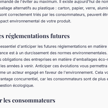
mandé de l'éviter au maximum. Il existe aujourd'hui de n
llage alternatifs au plastique : carton, papier, verre, alum
 sont correctement triés par les consommateurs, peuvent êtr
impact environnemental de votre produit.
les réglementations futures
 essentiel d'anticiper les futures réglementations en matièr
dance est à un durcissement des normes environnementales. 
s obligations des entreprises en matière d'emballages éco-
les années à venir. Anticiper ces évolutions vous permettr
me un acteur engagé en faveur de l'environnement. Cela v
antage concurrentiel, car les consommateurs sont de plus 
uestion écologique.
er les consommateurs