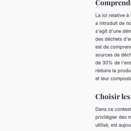
Comprendre
La loi relative 
a introduit de n
s'agit d'une dé
des déchets d'e
est de comprend
sources de déch
de 30% de l'ens
réduire la produ
et leur compost
Choisir le
Dans ce contexte
privilégier des
utilisé, est auj