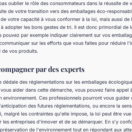
t pas oublier le rôle des consommateurs dans la réussite de
ssite de votre transition vers des emballages éco-responsa
de votre capacité à vous conformer à la loi, mais aussi de 
adopter les bons gestes de tri. Il est donc primordial de le
s pouvez par exemple indiquer clairement sur vos emballa
 communiquer sur les efforts que vous faites pour réduire l'
 de vos produits.
ccompagner par des experts
e dédale des réglementations sur les emballages écologique
vous aider dans cette démarche, vous pouvez faire appel 
n environnement. Ces professionnels pourront vous guider 
'anticipation des futures réglementations, ou encore la sensi
si, malgré les contraintes qu'elle impose, la loi peut être 
 les entreprises d'innover et de se démarquer. En s'y confo
 préservation de l'environnement tout en répondant aux atte