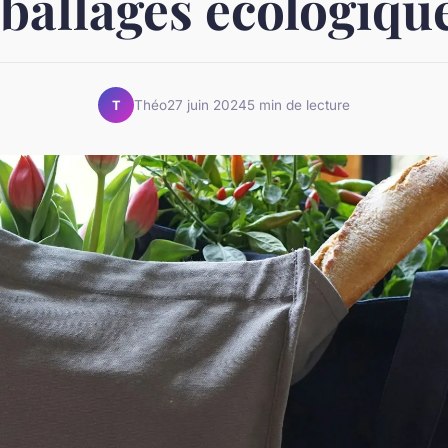
ballages écologique
Théo
27 juin 2024
5 min de lecture
T