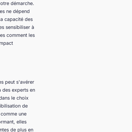
 votre démarche.
bles ne dépend
la capacité des
s sensibiliser à
ges comment les
impact
s peut s'avérer
à des experts en
dans le choix
bilisation de
vue comme une
rmant, elles
ntes de plus en