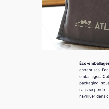
Éco-emballage
entreprises. Fac
emballages. Cett
packaging, sous
sans se perdre d
naviguer dans c