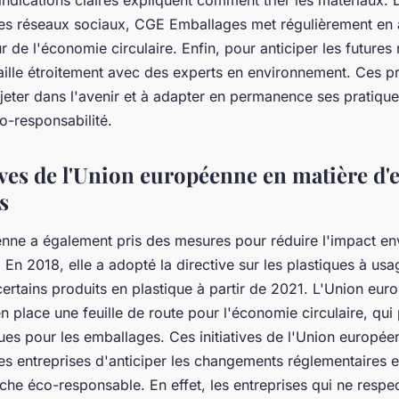
ndications claires expliquent comment trier les matériaux. 
t ses réseaux sociaux, CGE Emballages met régulièrement en 
r de l'économie circulaire. Enfin, pour anticiper les futures
vaille étroitement avec des experts en environnement. Ces p
ojeter dans l'avenir et à adapter en permanence ses pratique
co-responsabilité.
tives de l'Union européenne en matière d'
s
nne a également pris des mesures pour réduire l'impact e
En 2018, elle a adopté la directive sur les plastiques à usa
 certains produits en plastique à partir de 2021. L'Union eu
 place une feuille de route pour l'économie circulaire, qui
ues pour les emballages. Ces initiatives de l'Union europée
les entreprises d'anticiper les changements réglementaires 
he éco-responsable. En effet, les entreprises qui ne respe