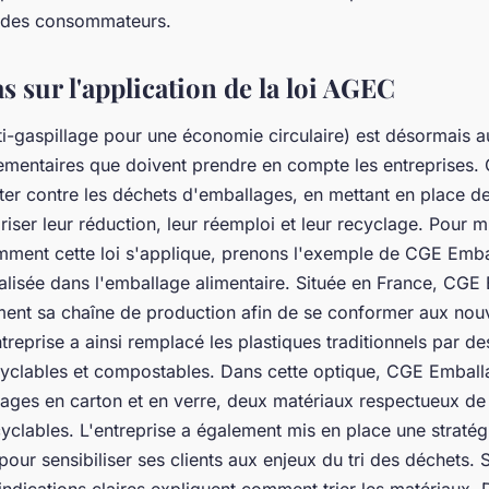
s des consommateurs.
s sur l'application de la loi AGEC
i-gaspillage pour une économie circulaire) est désormais 
ementaires que doivent prendre en compte les entreprises. C
ter contre les déchets d'emballages, en mettant en place d
riser leur réduction, leur réemploi et leur recyclage. Pour 
ent cette loi s'applique, prenons l'exemple de CGE Emba
ialisée dans l'emballage alimentaire. Située en France, CGE
ement sa chaîne de production afin de se conformer aux nou
ntreprise a ainsi remplacé les plastiques traditionnels par d
yclables et compostables. Dans cette optique, CGE Emball
ages en carton et en verre, deux matériaux respectueux de
yclables. L'entreprise a également mis en place une stratég
ur sensibiliser ses clients aux enjeux du tri des déchets.