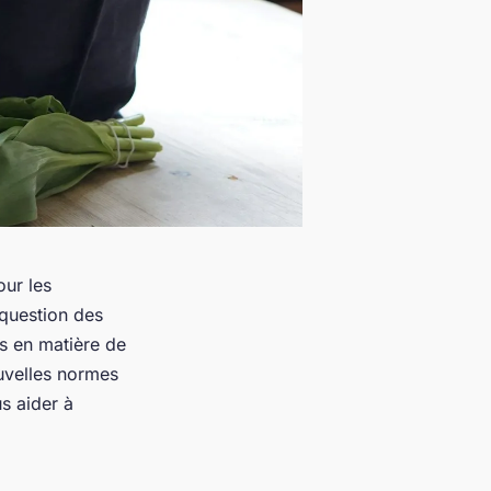
ur les
 question des
es en matière de
uvelles normes
s aider à