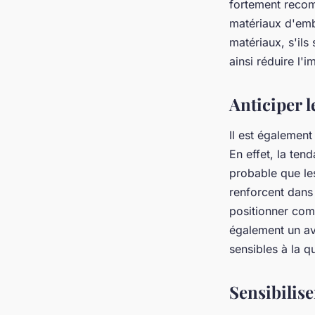
fortement recom
matériaux d'emba
matériaux, s'ils
ainsi réduire l'
Anticiper 
Il est également
En effet, la ten
probable que le
renforcent dans 
positionner com
également un av
sensibles à la q
Sensibilis