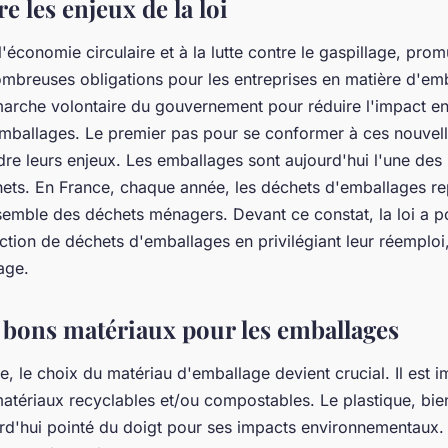
 les enjeux de la loi
à l'économie circulaire et à la lutte contre le gaspillage, pr
ombreuses obligations pour les entreprises en matière d'emb
marche volontaire du gouvernement pour réduire l'impact e
mballages. Le premier pas pour se conformer à ces nouvell
re leurs enjeux. Les emballages sont aujourd'hui l'une des 
ets. En France, chaque année, les déchets d'emballages re
emble des déchets ménagers. Devant ce constat, la loi a p
ction de déchets d'emballages en privilégiant leur réemploi
age.
s bons matériaux pour les emballages
, le choix du matériau d'emballage devient crucial. Il est i
 matériaux recyclables et/ou compostables. Le plastique, bi
ourd'hui pointé du doigt pour ses impacts environnementaux. 