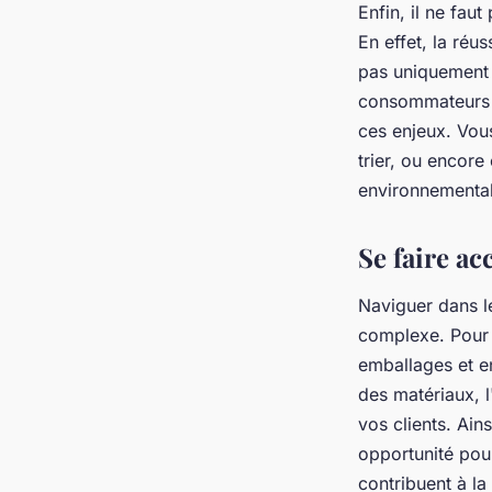
Enfin, il ne fau
En effet, la réu
pas uniquement 
consommateurs à 
ces enjeux. Vou
trier, ou encore
environnemental
Se faire a
Naviguer dans l
complexe. Pour 
emballages et e
des matériaux, l
vos clients. Ain
opportunité pour
contribuent à la