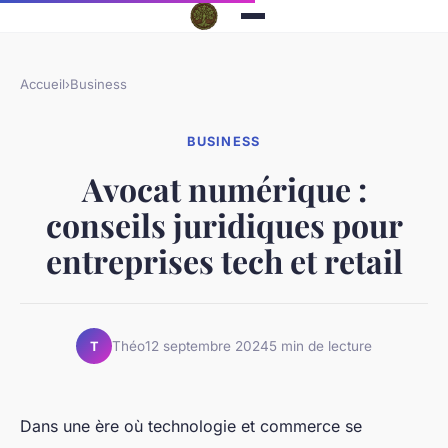
Accueil
›
Business
BUSINESS
Avocat numérique :
conseils juridiques pour
entreprises tech et retail
Théo
12 septembre 2024
5 min de lecture
T
Dans une ère où technologie et commerce se