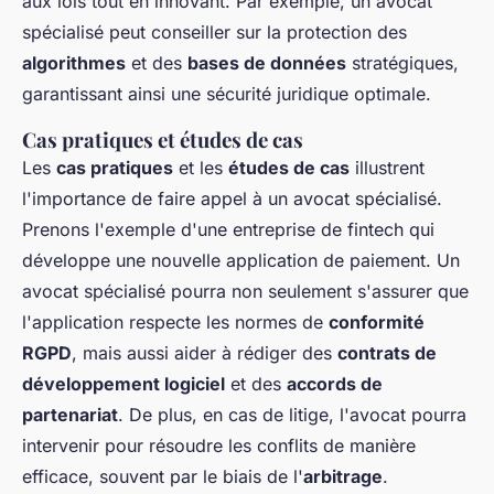
aux lois tout en innovant. Par exemple, un avocat
spécialisé peut conseiller sur la protection des
algorithmes
et des
bases de données
stratégiques,
garantissant ainsi une sécurité juridique optimale.
Cas pratiques et études de cas
Les
cas pratiques
et les
études de cas
illustrent
l'importance de faire appel à un avocat spécialisé.
Prenons l'exemple d'une entreprise de fintech qui
développe une nouvelle application de paiement. Un
avocat spécialisé pourra non seulement s'assurer que
l'application respecte les normes de
conformité
RGPD
, mais aussi aider à rédiger des
contrats de
développement logiciel
et des
accords de
partenariat
. De plus, en cas de litige, l'avocat pourra
intervenir pour résoudre les conflits de manière
efficace, souvent par le biais de l'
arbitrage
.