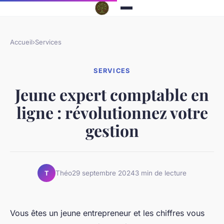
Accueil
›
Services
SERVICES
Jeune expert comptable en
ligne : révolutionnez votre
gestion
Théo
29 septembre 2024
3 min de lecture
T
Vous êtes un jeune entrepreneur et les chiffres vous