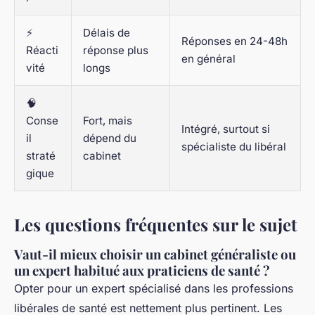
⚡
Délais de
Réponses en 24-48h
Réacti
réponse plus
en général
vité
longs
🧠
Conse
Fort, mais
Intégré, surtout si
il
dépend du
spécialiste du libéral
straté
cabinet
gique
Les questions fréquentes sur le sujet
Vaut-il mieux choisir un cabinet généraliste ou
un expert habitué aux praticiens de santé ?
Opter pour un expert spécialisé dans les professions
libérales de santé est nettement plus pertinent. Les