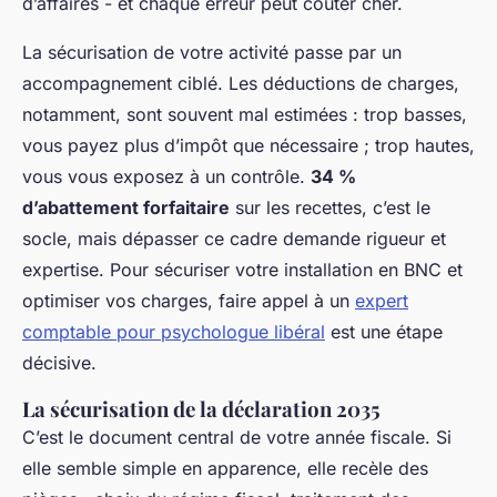
d’affaires - et chaque erreur peut coûter cher.
La sécurisation de votre activité passe par un
accompagnement ciblé. Les déductions de charges,
notamment, sont souvent mal estimées : trop basses,
vous payez plus d’impôt que nécessaire ; trop hautes,
vous vous exposez à un contrôle.
34 %
d’abattement forfaitaire
sur les recettes, c’est le
socle, mais dépasser ce cadre demande rigueur et
expertise. Pour sécuriser votre installation en BNC et
optimiser vos charges, faire appel à un
expert
comptable pour psychologue libéral
est une étape
décisive.
La sécurisation de la déclaration 2035
C’est le document central de votre année fiscale. Si
elle semble simple en apparence, elle recèle des