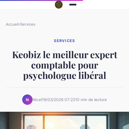
Accueil
›
Services
SERVICES
Keobiz le meilleur expert
comptable pour
psychologue libéral
Nicet
19/03/2026 07:22
10 min de lecture
N