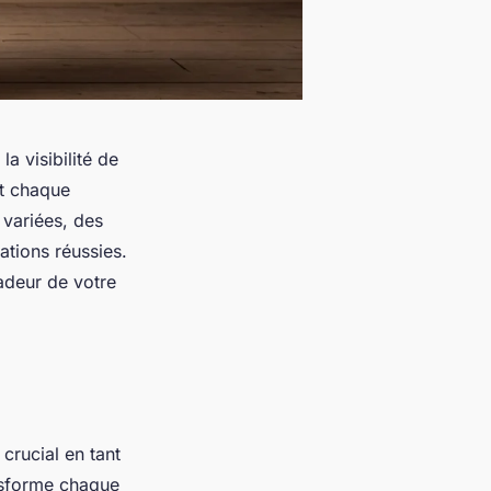
a visibilité de
nt chaque
 variées, des
ations réussies.
adeur de votre
 crucial en tant
ansforme chaque