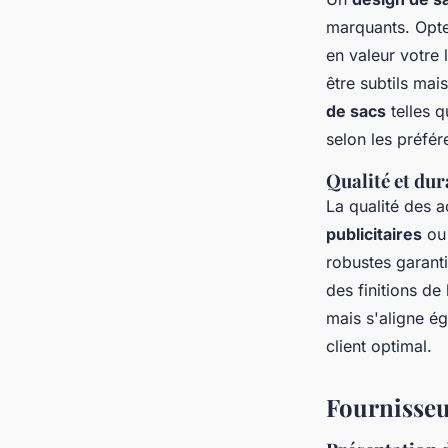
marquants. Opte
en valeur votre 
être subtils ma
de sacs
telles q
selon les préfér
Qualité et dur
La qualité des a
publicitaires
o
robustes garanti
des finitions de
mais s'aligne é
client optimal.
Fournisseu