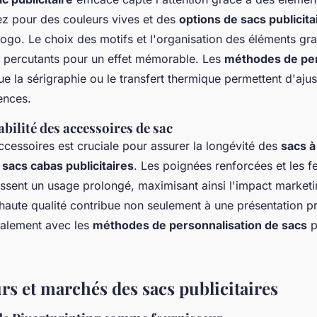
z pour des couleurs vives et des
options de sacs publicita
logo. Le choix des motifs et l'organisation des éléments gr
is percutants pour un effet mémorable. Les
méthodes de per
ue la sérigraphie ou le transfert thermique permettent d'ajus
ences.
abilité des accessoires de sac
ccessoires est cruciale pour assurer la longévité des
sacs à
u
sacs cabas publicitaires
. Les poignées renforcées et les f
ssent un usage prolongé, maximisant ainsi l'impact marketin
 haute qualité contribue non seulement à une présentation pr
galement avec les
méthodes de personnalisation de sacs
p
rs et marchés des sacs publicitaires