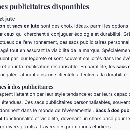
cs publicitaires disponibles
et jute
ton
et
sacs en jute
sont des choix idéaux parmi les options
ur ceux qui cherchent à conjuguer écologie et durabilité. Gr
tueux de l’environnement, ces sacs publicitaires personnal
gé tout en assurant la visibilité de la marque. Spécialemen
uent par leur légèreté et sont souvent sollicités dans les é
rêt pour la réutilisation responsable. En parallèle, les
sacs e
égalée, attirant ainsi une clientèle attentive à la durabilité.
acs à dos publicitaires
ptent l’attention par leur style tendance et par leurs capaci
 étendues. Ces sacs publicitaires personnalisables, souven
 dominent dans le monde de l’événementiel.
Sacs à dos publ
 fonctionnalité et visibilité, devenant un choix prisé pour l
rer divers profils à travers des promotions étudiées.