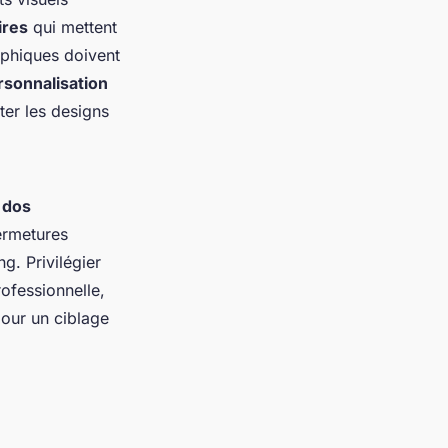
ires
qui mettent
aphiques doivent
sonnalisation
ter les designs
 dos
ermetures
g. Privilégier
ofessionnelle,
our un ciblage