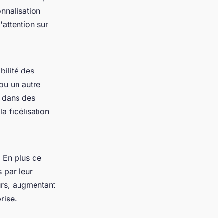
nnalisation
'attention sur
bilité des
ou un autre
e dans des
a fidélisation
. En plus de
s par leur
eurs, augmentant
rise.