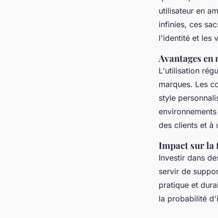
utilisateur en 
infinies, ces sa
l'identité et les
Avantages en m
L'utilisation rég
marques. Les co
style personnal
environnements v
des clients et à
Impact sur la 
Investir dans de
servir de suppor
pratique et dura
la probabilité d'