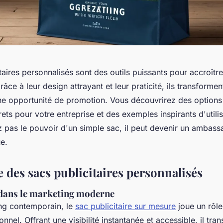
taires personnalisés sont des outils puissants pour accroître l
âce à leur design attrayant et leur praticité, ils transforme
une opportunité de promotion. Vous découvrirez des options
ts pour votre entreprise et des exemples inspirants d'utilis
 pas le pouvoir d'un simple sac, il peut devenir un ambass
e.
 des sacs publicitaires personnalisés
 dans le marketing moderne
ng contemporain, le
sac publicitaire sur mesure
joue un rôle
onnel. Offrant une visibilité instantanée et accessible, il tr