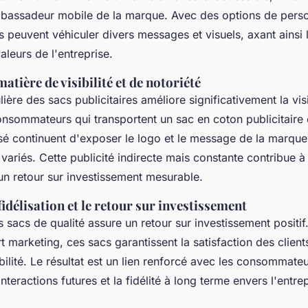
ambassadeur mobile de la marque. Avec des options de perso
cs peuvent véhiculer divers messages et visuels, axant ainsi l
 valeurs de l'entreprise.
atière de visibilité et de notoriété
ulière des sacs publicitaires améliore significativement la visi
nsommateurs qui transportent un sac en coton publicitaire 
isé continuent d'exposer le logo et le message de la marqu
ariés. Cette publicité indirecte mais constante contribue à l
 un retour sur investissement mesurable.
fidélisation et le retour sur investissement
s sacs de qualité assure un retour sur investissement positif
t marketing, ces sacs garantissent la satisfaction des client
bilité. Le résultat est un lien renforcé avec les consommat
interactions futures et la fidélité à long terme envers l'entrep