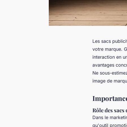
Les sacs publici
votre marque. Gr
interaction en 
avantages concre
Ne sous-estimez
image de marqu
Importance
Rôle des sacs
Dans le marketi
qu'outil promoti