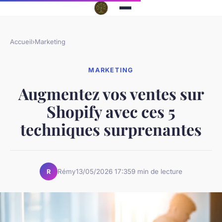
Accueil
›
Marketing
MARKETING
Augmentez vos ventes sur
Shopify avec ces 5
techniques surprenantes
Rémy
13/05/2026 17:35
9 min de lecture
R