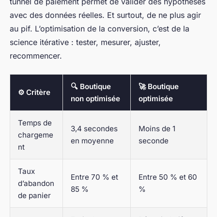
tunnel de paiement permet de valider des hypothèses
avec des données réelles. Et surtout, de ne plus agir
au pif. L’optimisation de la conversion, c’est de la
science itérative : tester, mesurer, ajuster,
recommencer.
🔍 Boutique
🚀 Boutique
⚙️ Critère
non optimisée
optimisée
Temps de
3,4 secondes
Moins de 1
chargeme
en moyenne
seconde
nt
Taux
Entre 70 % et
Entre 50 % et 60
d’abandon
85 %
%
de panier