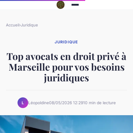
Accueil
›
Juridique
JURIDIQUE
Top avocats en droit privé à
Marseille pour vos besoins
juridiques
Léopoldine
08/05/2026 12:29
10 min de lecture
L